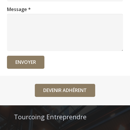
Message *
ENVOYER
DEVENIR ADHÉRENT
Tourcoing Entreprendre