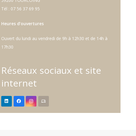
59200 TOURCOING
Tél : 07 56 37 69 95
Heures d’ouvertures
Ouvert du lundi au vendredi de 9h à 12h30 et de 14h à
17h30
Réseaux sociaux et site
internet
devices