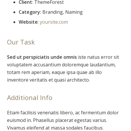
Client
: ThemeForest
Category:
Branding, Naming
Website
:
yoursite.com
Our Task
Sed ut perspiciatis unde omnis
iste natus error sit
voluptatem accusantium doloremque laudantium,
totam rem aperiam, eaque ipsa quae ab illo
inventore veritatis et quasi architecto.
Additional Info
Etiam facilisis venenatis libero, ac fermentum dolor
euismod in. Phasellus placerat egestas varius.
Vivamus eleifend at massa sodales faucibus.