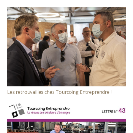
Les retrouvailles chez Tourcoing Entreprendre !